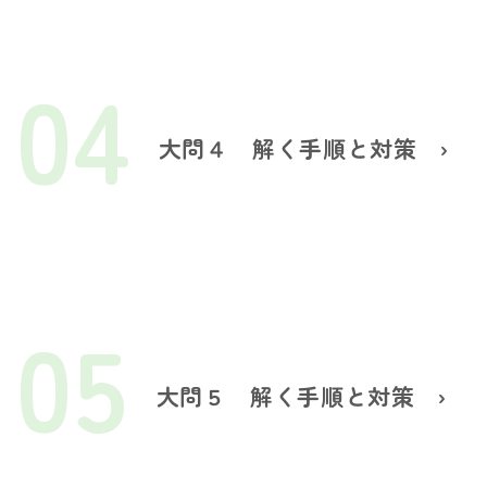
04
大問４ 解く手順と対策
›
05
大問５ 解く手順と対策
›