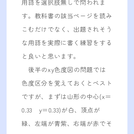
用語を選択肢無しで問われま
す。教科書の該当ページを読み
こむだけでなく、出題されそう
な用語を実際に書く練習をする
と良いと思います。
後半のxy色度図の問題では
色度区分を覚えておくとベスト
ですが、まずは山形の中心(x＝
0.33 y＝0.33)が白、頂点が
緑、左端が青紫、右端が赤でそ