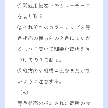
①問題用紙左下のカラーチップ
を切り取る
②それぞれのカラーチップを等
色相面の横方向の２色にまたが
るように置いて馴染む箇所を見
つけてのりで貼る。
③縦方向や縦横４色をまたがな
いように注意する。
（B）
等色相面の指定された箇所のマ