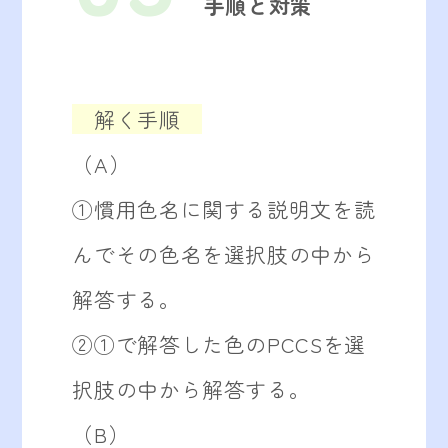
手順と対策
解く手順
（A）
①慣用色名に関する説明文を読
んでその色名を選択肢の中から
解答する。
②①で解答した色のPCCSを選
択肢の中から解答する。
（B）