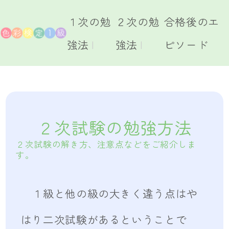
１次の勉
２次の勉
合格後のエ
強法
強法
ピソード
２次試験の勉強方法
２次試験の解き方、注意点などをご紹介しま
す。
１級と他の級の大きく違う点はや
はり二次試験があるということで