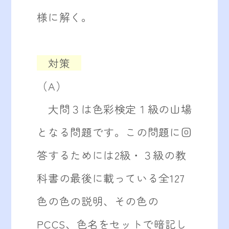
様に解く。
対策
（A）
大問３は色彩検定１級の山場
となる問題です。この問題に回
答するためには2級・３級の教
科書の最後に載っている全127
色の色の説明、その色の
PCCS、色名をセットで暗記し